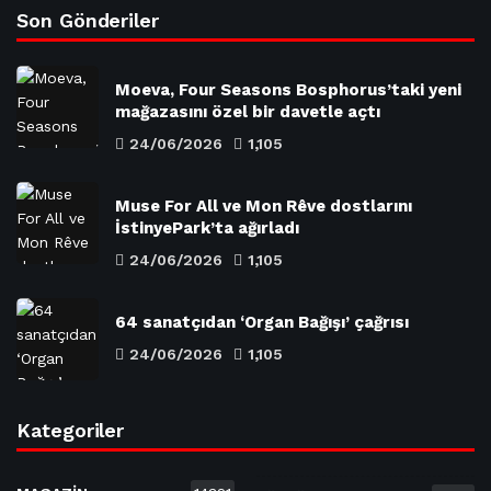
Son Gönderiler
Moeva, Four Seasons Bosphorus’taki yeni
mağazasını özel bir davetle açtı
24/06/2026
1,105
Muse For All ve Mon Rêve dostlarını
İstinyePark’ta ağırladı
24/06/2026
1,105
64 sanatçıdan ‘Organ Bağışı’ çağrısı
24/06/2026
1,105
Kategoriler