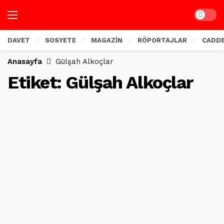
Dark mo
DAVET
SOSYETE
MAGAZİN
RÖPORTAJLAR
CADD
Anasayfa
Gülşah Alkoçlar
Etiket:
Gülşah Alkoçlar