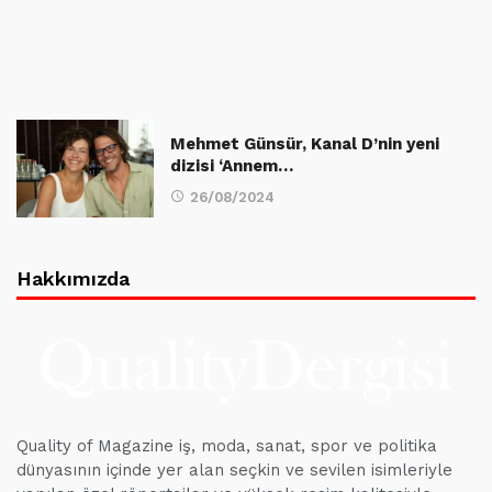
Mehmet Günsür, Kanal D’nin yeni
dizisi ‘Annem…
26/08/2024
Hakkımızda
Quality of Magazine iş, moda, sanat, spor ve politika
dünyasının içinde yer alan seçkin ve sevilen isimleriyle