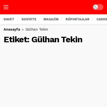
Dark mo
DAVET
SOSYETE
MAGAZİN
RÖPORTAJLAR
CADD
Anasayfa
Gülhan Tekin
Etiket:
Gülhan Tekin