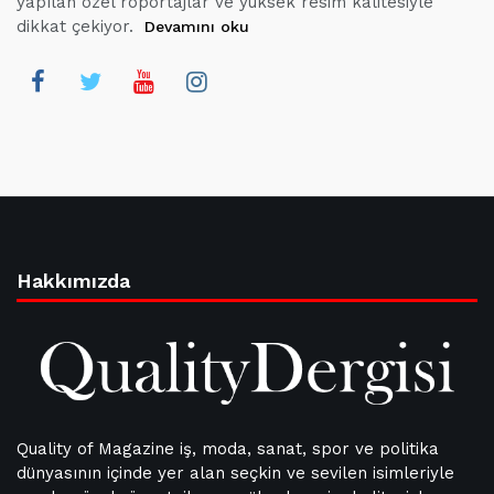
yapılan özel röportajlar ve yüksek resim kalitesiyle
dikkat çekiyor.
Devamını oku
Hakkımızda
Quality of Magazine iş, moda, sanat, spor ve politika
dünyasının içinde yer alan seçkin ve sevilen isimleriyle