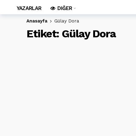
YAZARLAR
DIĞER
Anasayfa
Gülay Dora
Etiket:
Gülay Dora