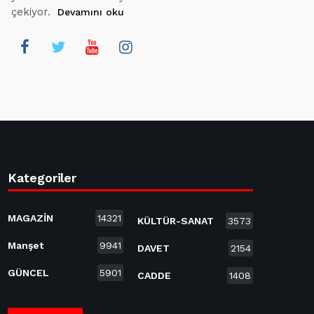
çekiyor.
Devamını oku
Kategoriler
MAGAZİN
14321
KÜLTÜR-SANAT
3573
Manşet
9941
DAVET
2154
GÜNCEL
5901
CADDE
1408