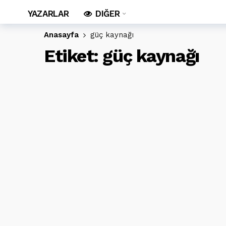
YAZARLAR
DIĞER
Anasayfa
güç kaynağı
Etiket:
güç kaynağı