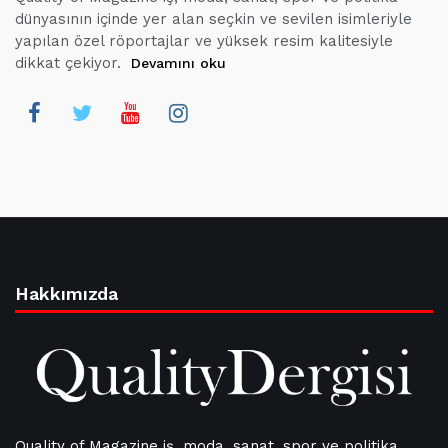
dünyasının içinde yer alan seçkin ve sevilen isimleriyle
yapılan özel röportajlar ve yüksek resim kalitesiyle
dikkat çekiyor.
Devamını oku
Hakkımızda
Quality of Magazine iş, moda, sanat, spor ve politika