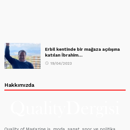
Erbil kentinde bir mağaza açılışına
katılan İbrahim…
19/04/2023
Hakkımızda
Quality of Magazine iş, moda, sanat, spor ve politika