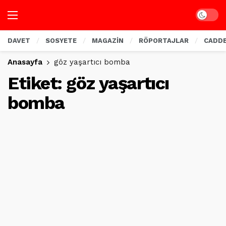
Dark mo
DAVET
SOSYETE
MAGAZİN
RÖPORTAJLAR
CADD
Anasayfa
göz yaşartıcı bomba
Etiket:
göz yaşartıcı
bomba