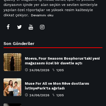
dünyasının içinde yer alan seçkin ve sevilen isimleriyle
yapılan özel röportajlar ve yüksek resim kalitesiyle
dikkat çekiyor.
Devamını oku
Son Gönderiler
Moeva, Four Seasons Bosphorus’taki yeni
mağazasını özel bir davetle açtı
24/06/2026
1,105
Muse For All ve Mon Rêve dostlarını
İstinyePark’ta ağırladı
24/06/2026
1,105