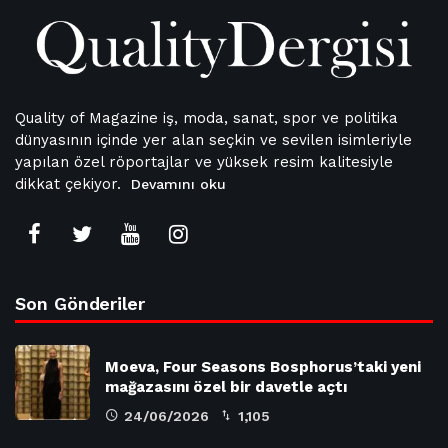
Quality of Magazine iş, moda, sanat, spor ve politika
dünyasının içinde yer alan seçkin ve sevilen isimleriyle
yapılan özel röportajlar ve yüksek resim kalitesiyle
dikkat çekiyor.
Devamını oku
Son Gönderiler
Moeva, Four Seasons Bosphorus’taki yeni
mağazasını özel bir davetle açtı
24/06/2026
1,105