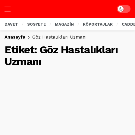
Dark mo
DAVET
SOSYETE
MAGAZİN
RÖPORTAJLAR
CADD
Anasayfa
Göz Hastalıkları Uzmanı
Etiket:
Göz Hastalıkları
Uzmanı