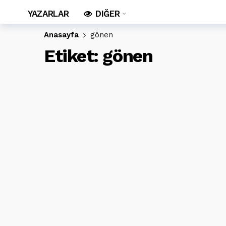
YAZARLAR
DIĞER
Anasayfa
gönen
Etiket:
gönen