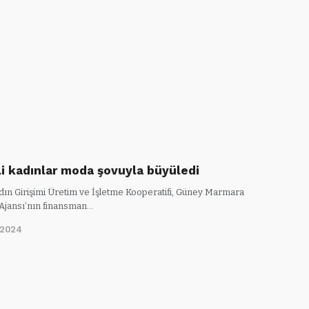
i kadınlar moda şovuyla büyüledi
ın Girişimi Üretim ve İşletme Kooperatifi, Güney Marmara
Ajansı’nın finansman…
/2024