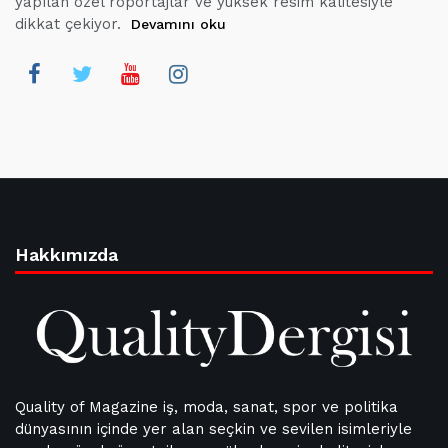
yapılan özel röportajlar ve yüksek resim kalitesiyle
dikkat çekiyor.
Devamını oku
Hakkımızda
Quality of Magazine iş, moda, sanat, spor ve politika
dünyasının içinde yer alan seçkin ve sevilen isimleriyle