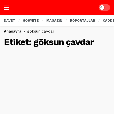
Dark mo
DAVET
SOSYETE
MAGAZİN
RÖPORTAJLAR
CADD
Anasayfa
göksun çavdar
Etiket:
göksun çavdar