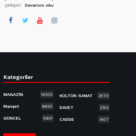
çekiyor.
Devamını oku
Kategoriler
MAGAZİN
14303
KÜLTÜR-SANAT
3570
Manşet
9920
DAVET
2153
GÜNCEL
5901
CADDE
1407