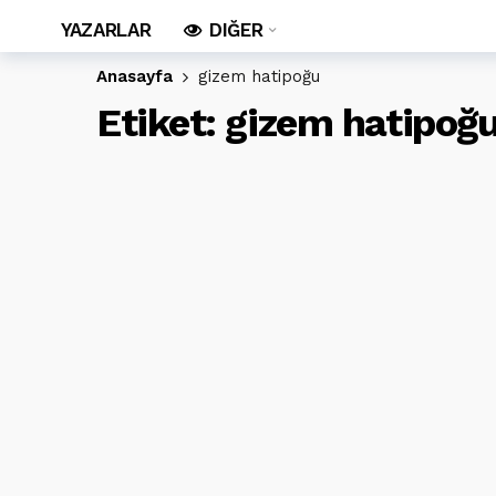
YAZARLAR
DIĞER
Anasayfa
gizem hatipoğu
Etiket:
gizem hatipoğ