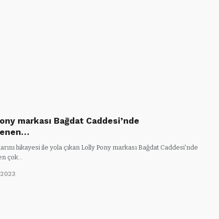
Pony markası Bağdat Caddesi’nde
lenen…
arını hikayesi ile yola çıkan Lolly Pony markası Bağdat Caddesi'nde
en çok…
/2023