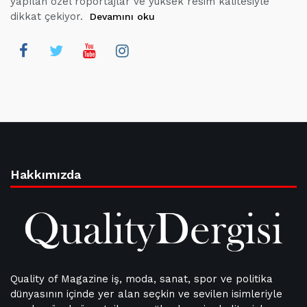
yapılan özel röportajlar ve yüksek resim kalitesiyle
dikkat çekiyor.
Devamını oku
Hakkımızda
Quality of Magazine iş, moda, sanat, spor ve politika
dünyasının içinde yer alan seçkin ve sevilen isimleriyle