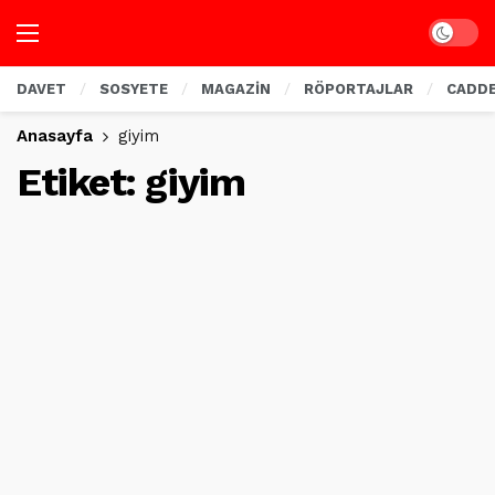
Dark mo
DAVET
SOSYETE
MAGAZİN
RÖPORTAJLAR
CADD
Anasayfa
giyim
Etiket:
giyim