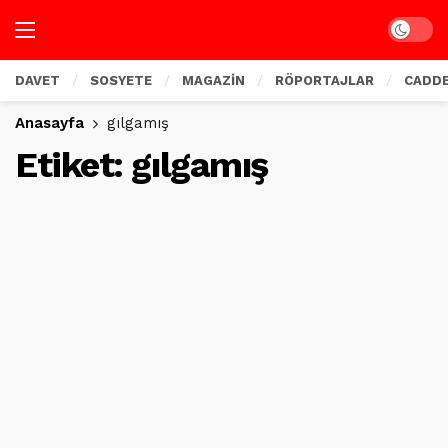
Dark mo
DAVET
SOSYETE
MAGAZİN
RÖPORTAJLAR
CADD
Anasayfa
gılgamış
Etiket:
gılgamış