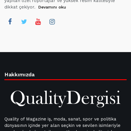
yapılan özel röportajlar ve yüksek resim kalitesiyle
dikkat çekiyor.
Devamını oku
Hakkımızda
Quality of Magazine iş, moda, sanat, spor ve politika
dünyasının içinde yer alan seçkin ve sevilen isimleriyle