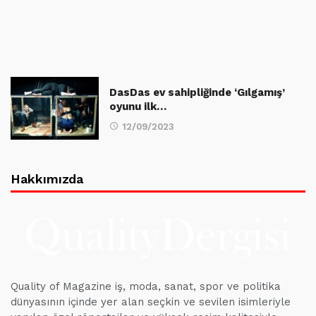
DasDas ev sahipliğinde ‘Gılgamış’
oyunu ilk…
12/09/2023
Hakkımızda
Quality of Magazine iş, moda, sanat, spor ve politika
dünyasının içinde yer alan seçkin ve sevilen isimleriyle