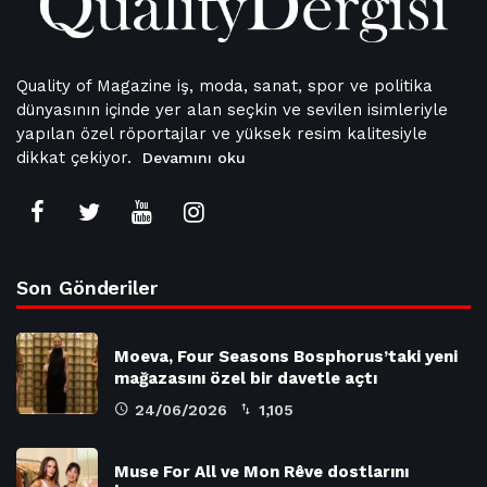
Quality of Magazine iş, moda, sanat, spor ve politika
dünyasının içinde yer alan seçkin ve sevilen isimleriyle
yapılan özel röportajlar ve yüksek resim kalitesiyle
dikkat çekiyor.
Devamını oku
Son Gönderiler
Moeva, Four Seasons Bosphorus’taki yeni
mağazasını özel bir davetle açtı
24/06/2026
1,105
Muse For All ve Mon Rêve dostlarını