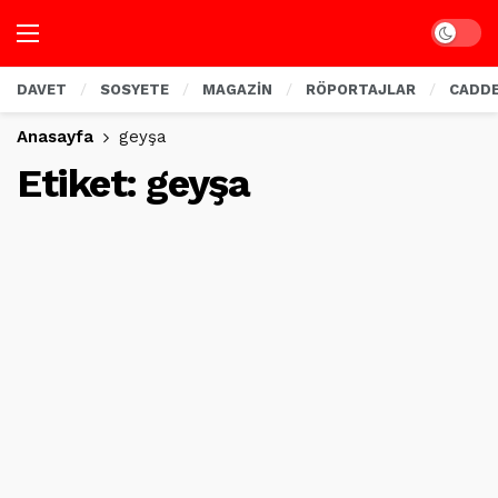
Dark mo
DAVET
SOSYETE
MAGAZİN
RÖPORTAJLAR
CADD
Anasayfa
geyşa
Etiket:
geyşa