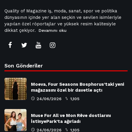
Quality of Magazine iş, moda, sanat, spor ve politika
dünyasının içinde yer alan seçkin ve sevilen isimleriyle
yapılan özel röportajlar ve yüksek resim kalitesiyle
dikkat çekiyor.
Devamını oku
Son Gönderiler
Moeva, Four Seasons Bosphorus’taki yeni
mağazasını özel bir davetle açtı
24/06/2026
1,105
Muse For All ve Mon Rêve dostlarını
İstinyePark’ta ağırladı
24/06/2026
1,105