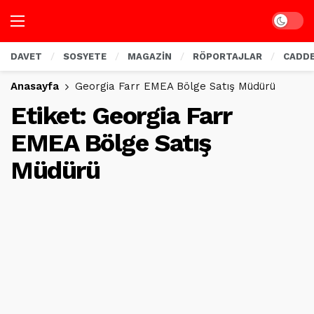
Dark mo
DAVET
SOSYETE
MAGAZİN
RÖPORTAJLAR
CADD
Anasayfa
Georgia Farr EMEA Bölge Satış Müdürü
Etiket:
Georgia Farr
EMEA Bölge Satış
Müdürü