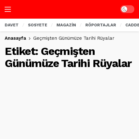
Dark mo
DAVET
SOSYETE
MAGAZİN
RÖPORTAJLAR
CADD
Anasayfa
Geçmişten Günümüze Tarihi Rüyalar
Etiket:
Geçmişten
Günümüze Tarihi Rüyalar