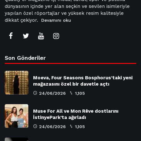
dünyasının içinde yer alan seçkin ve sevilen isimleriyle
yapılan özel röportajlar ve yüksek resim kalitesiyle
dikkat çekiyor.
Devamını oku
Son Gönderiler
Moeva, Four Seasons Bosphorus’taki yeni
mağazasını özel bir davetle açtı
24/06/2026
1,105
Muse For All ve Mon Rêve dostlarını
İstinyePark’ta ağırladı
24/06/2026
1,105