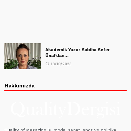
Akademik Yazar Sabiha Sefer
Ünal’dan…
18/10/2023
Hakkımızda
Quality of Magazine iş, moda, sanat, spor ve politika