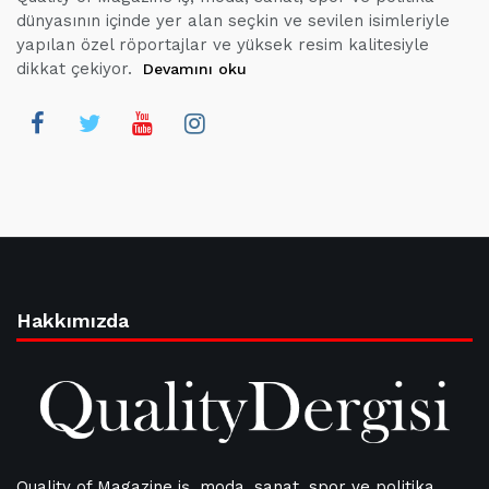
dünyasının içinde yer alan seçkin ve sevilen isimleriyle
yapılan özel röportajlar ve yüksek resim kalitesiyle
dikkat çekiyor.
Devamını oku
Hakkımızda
Quality of Magazine iş, moda, sanat, spor ve politika