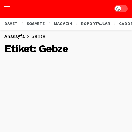
Dark mo
DAVET
SOSYETE
MAGAZİN
RÖPORTAJLAR
CADD
Anasayfa
Gebze
Etiket:
Gebze