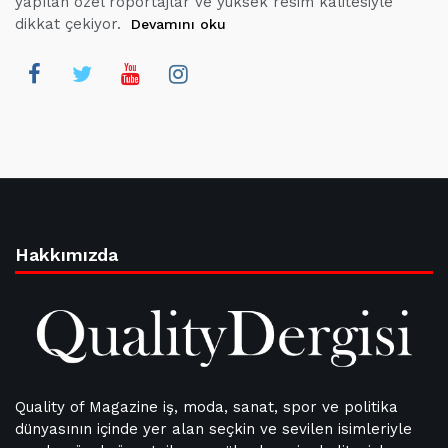
yapılan özel röportajlar ve yüksek resim kalitesiyle
dikkat çekiyor.
Devamını oku
Hakkımızda
Quality of Magazine iş, moda, sanat, spor ve politika
dünyasının içinde yer alan seçkin ve sevilen isimleriyle