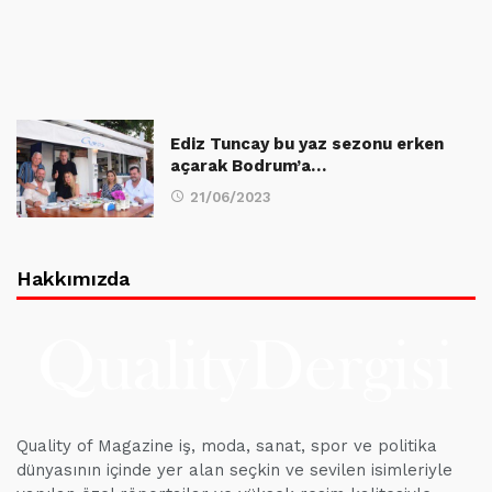
Ediz Tuncay bu yaz sezonu erken
açarak Bodrum’a…
21/06/2023
Hakkımızda
Quality of Magazine iş, moda, sanat, spor ve politika
dünyasının içinde yer alan seçkin ve sevilen isimleriyle