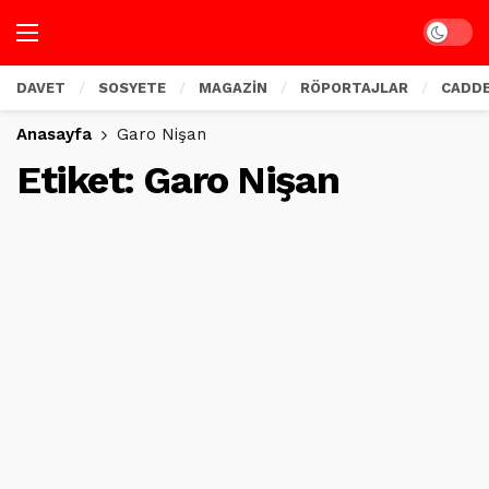
Dark mo
DAVET
SOSYETE
MAGAZİN
RÖPORTAJLAR
CADD
Anasayfa
Garo Nişan
Etiket:
Garo Nişan