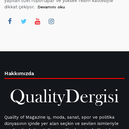
yapılan özel röportajlar ve yüksek resim kalitesiyle
dikkat çekiyor.
Devamını oku
Hakkımızda
Quality of Magazine iş, moda, sanat, spor ve politika
dünyasının içinde yer alan seçkin ve sevilen isimleriyle