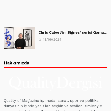
Chris Calvet’in ‘Signes’ serisi Gama…
18/09/2024
Hakkımızda
Quality of Magazine iş, moda, sanat, spor ve politika
dünyasının içinde yer alan seçkin ve sevilen isimleriyle