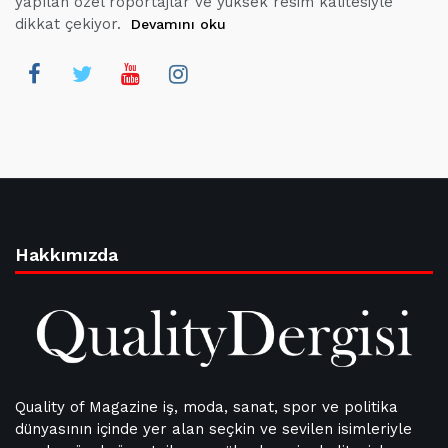
yapılan özel röportajlar ve yüksek resim kalitesiyle
dikkat çekiyor.
Devamını oku
Hakkımızda
Quality of Magazine iş, moda, sanat, spor ve politika
dünyasının içinde yer alan seçkin ve sevilen isimleriyle