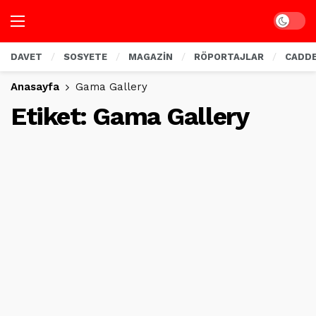
Dark mo
DAVET
SOSYETE
MAGAZİN
RÖPORTAJLAR
CADD
Anasayfa
Gama Gallery
Etiket:
Gama Gallery