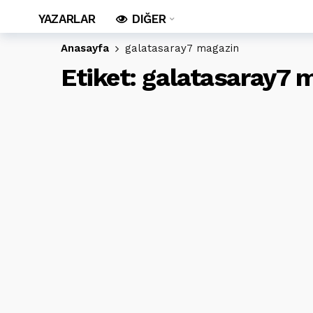
YAZARLAR
DIĞER
Anasayfa
galatasaray7 magazin
Etiket:
galatasaray7 