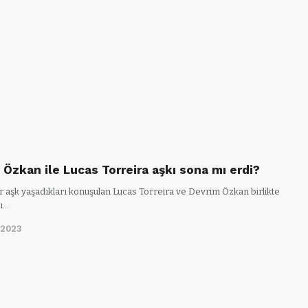
 Özkan ile Lucas Torreira aşkı sona mı erdi?
r aşk yaşadıkları konuşulan Lucas Torreira ve Devrim Özkan birlikte
nı…
/2023