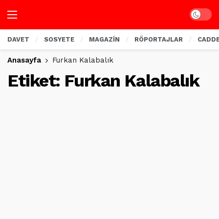
Dark mo
DAVET
SOSYETE
MAGAZİN
RÖPORTAJLAR
CADD
Anasayfa
Furkan Kalabalık
Etiket:
Furkan Kalabalık