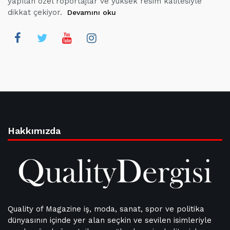
yapılan özel röportajlar ve yüksek resim kalitesiyle
dikkat çekiyor.
Devamını oku
Hakkımızda
Quality of Magazine iş, moda, sanat, spor ve politika
dünyasının içinde yer alan seçkin ve sevilen isimleriyle