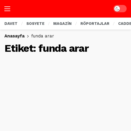
Dark mo
DAVET
SOSYETE
MAGAZİN
RÖPORTAJLAR
CADD
Anasayfa
funda arar
Etiket:
funda arar