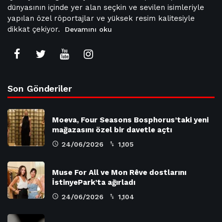
dünyasının içinde yer alan seçkin ve sevilen isimleriyle
yapılan özel röportajlar ve yüksek resim kalitesiyle
dikkat çekiyor.
Devamını oku
Son Gönderiler
Moeva, Four Seasons Bosphorus’taki yeni
mağazasını özel bir davetle açtı
24/06/2026
1,105
Muse For All ve Mon Rêve dostlarını
İstinyePark’ta ağırladı
24/06/2026
1,104