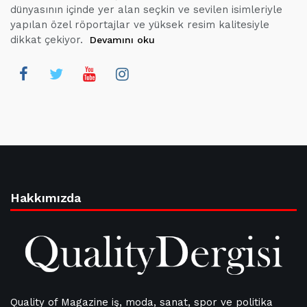
dünyasının içinde yer alan seçkin ve sevilen isimleriyle
yapılan özel röportajlar ve yüksek resim kalitesiyle
dikkat çekiyor.
Devamını oku
Hakkımızda
Quality of Magazine iş, moda, sanat, spor ve politika