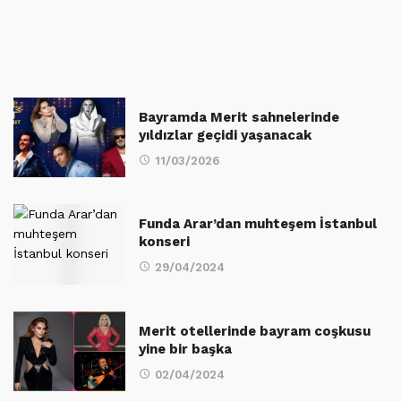
Bayramda Merit sahnelerinde
yıldızlar geçidi yaşanacak
11/03/2026
Funda Arar’dan muhteşem İstanbul
konseri
29/04/2024
Merit otellerinde bayram coşkusu
yine bir başka
02/04/2024