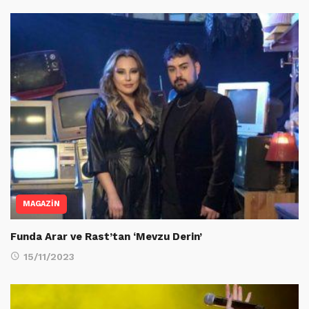
MAGAZİN
Funda Arar ve Rast’tan ‘Mevzu Derin’
15/11/2023