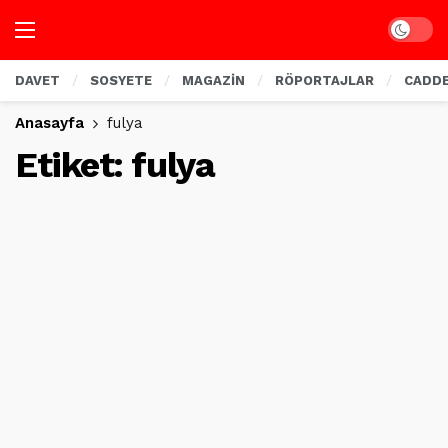
Dark mo
DAVET
SOSYETE
MAGAZİN
RÖPORTAJLAR
CADD
Anasayfa
fulya
Etiket:
fulya