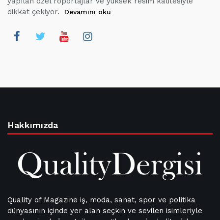
yapılan özel röportajlar ve yüksek resim kalitesiyle
dikkat çekiyor.
Devamını oku
Hakkımızda
Quality of Magazine iş, moda, sanat, spor ve politika
dünyasının içinde yer alan seçkin ve sevilen isimleriyle