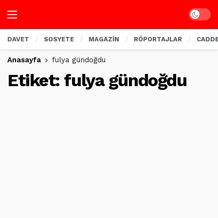
Dark mo
DAVET
SOSYETE
MAGAZİN
RÖPORTAJLAR
CADD
Anasayfa
fulya gündoğdu
Etiket:
fulya gündoğdu