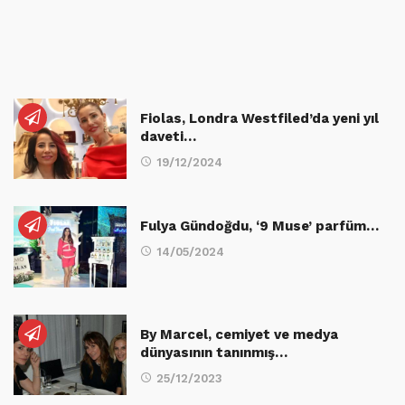
Fiolas, Londra Westfiled’da yeni yıl
daveti…
19/12/2024
Fulya Gündoğdu, ‘9 Muse’ parfüm…
14/05/2024
By Marcel, cemiyet ve medya
dünyasının tanınmış…
25/12/2023