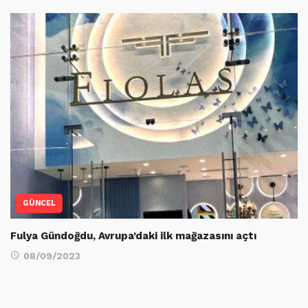
GÜNCEL
Fulya Gündoğdu, Avrupa’daki ilk mağazasını açtı
08/09/2023