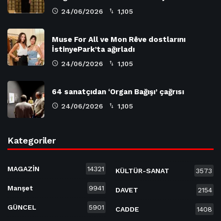
24/06/2026
1,105
Muse For All ve Mon Rêve dostlarını
İstinyePark’ta ağırladı
24/06/2026
1,105
64 sanatçıdan ‘Organ Bağışı’ çağrısı
24/06/2026
1,105
Kategoriler
MAGAZİN
14321
KÜLTÜR-SANAT
3573
Manşet
9941
DAVET
2154
GÜNCEL
5901
CADDE
1408