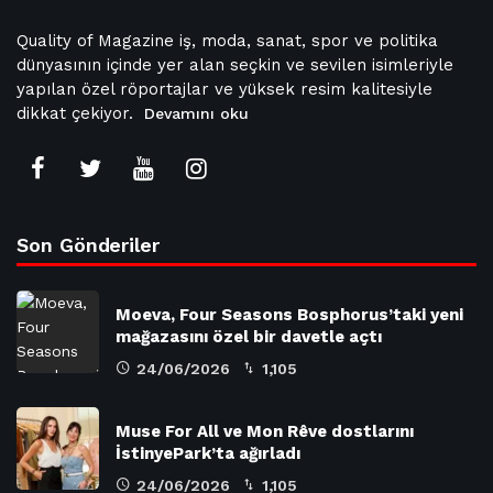
Quality of Magazine iş, moda, sanat, spor ve politika
dünyasının içinde yer alan seçkin ve sevilen isimleriyle
yapılan özel röportajlar ve yüksek resim kalitesiyle
dikkat çekiyor.
Devamını oku
Son Gönderiler
Moeva, Four Seasons Bosphorus’taki yeni
mağazasını özel bir davetle açtı
24/06/2026
1,105
Muse For All ve Mon Rêve dostlarını
İstinyePark’ta ağırladı
24/06/2026
1,105