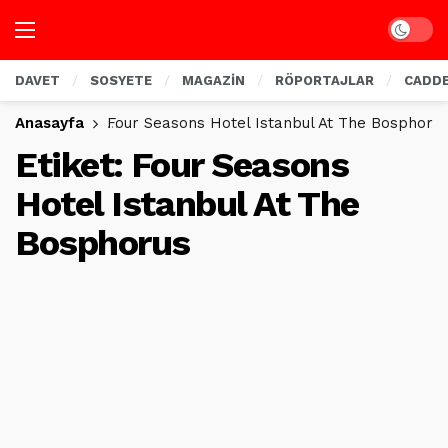
Dark mo
DAVET
SOSYETE
MAGAZİN
RÖPORTAJLAR
CADD
Anasayfa
Four Seasons Hotel Istanbul At The Bosphoru
Etiket:
Four Seasons
Hotel Istanbul At The
Bosphorus