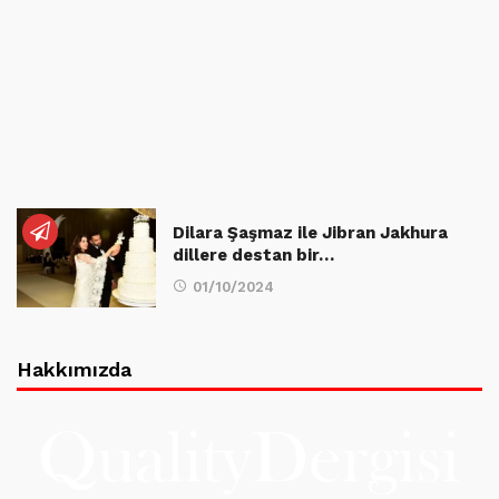
Dilara Şaşmaz ile Jibran Jakhura
dillere destan bir…
01/10/2024
Hakkımızda