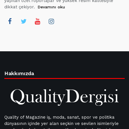
yapılan özel röportajlar ve yüksek resim kalitesiyle
dikkat çekiyor.
Devamını oku
Hakkımızda
Quality of Magazine iş, moda, sanat, spor ve politika
dünyasının içinde yer alan seçkin ve sevilen isimleriyle