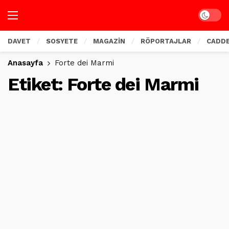
Dark mo
DAVET
SOSYETE
MAGAZİN
RÖPORTAJLAR
CADD
Anasayfa
Forte dei Marmi
Etiket:
Forte dei Marmi