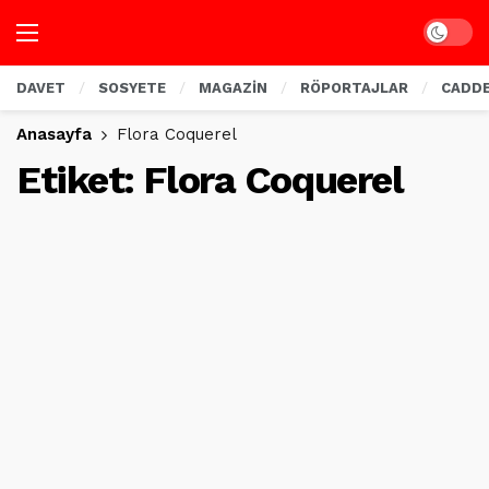
Dark mo
DAVET
SOSYETE
MAGAZİN
RÖPORTAJLAR
CADD
Anasayfa
Flora Coquerel
Etiket:
Flora Coquerel