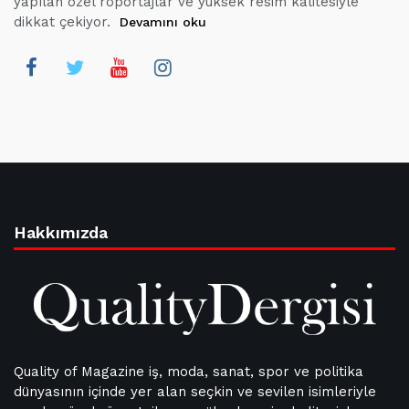
yapılan özel röportajlar ve yüksek resim kalitesiyle
dikkat çekiyor.
Devamını oku
Hakkımızda
Quality of Magazine iş, moda, sanat, spor ve politika
dünyasının içinde yer alan seçkin ve sevilen isimleriyle