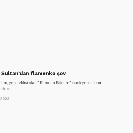
 Sultan’dan flamenko şov
tan, yeni teklisi olan " Kumdan Kaleler " isimli yeni klibini
erlerin…
/2023