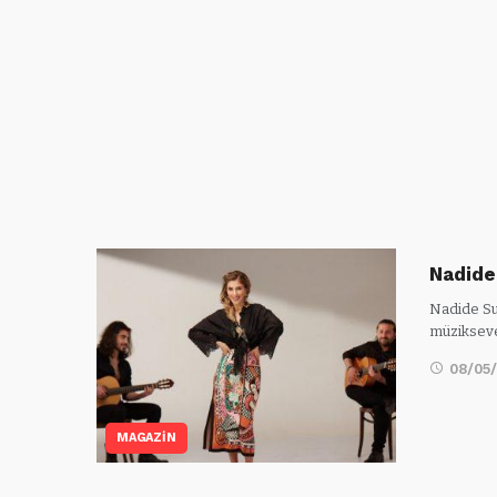
Nadide
Nadide Sul
müziksev
08/05
MAGAZİN