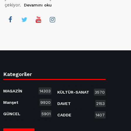
çekiyor.
Devamını oku
Kategoriler
MAGAZİN
14303
KÜLTÜR-SANAT
3570
Manşet
9920
DAVET
2153
GÜNCEL
5901
CADDE
1407