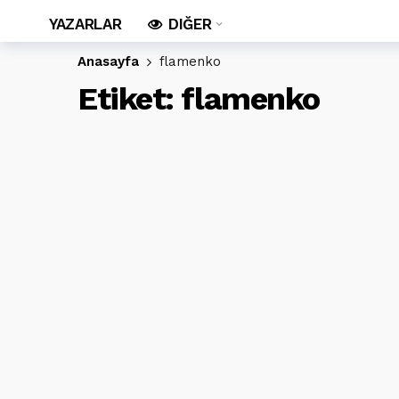
YAZARLAR
DIĞER
Anasayfa
flamenko
Etiket:
flamenko