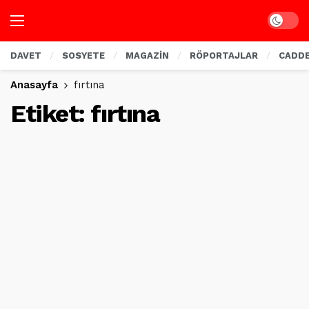
Dark mo
DAVET
SOSYETE
MAGAZİN
RÖPORTAJLAR
CADD
Anasayfa
fırtına
Etiket:
fırtına