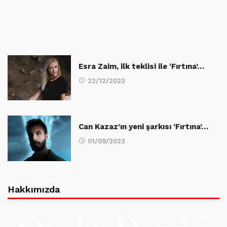
Esra Zaim, ilk teklisi ile ‘Fırtına’…
22/12/2023
Can Kazaz’ın yeni şarkısı ‘Fırtına’…
01/09/2023
Hakkımızda