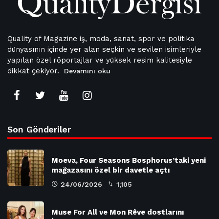
Quality of Magazine iş, moda, sanat, spor ve politika
dünyasının içinde yer alan seçkin ve sevilen isimleriyle
yapılan özel röportajlar ve yüksek resim kalitesiyle
dikkat çekiyor.
Devamını oku
Son Gönderiler
Moeva, Four Seasons Bosphorus’taki yeni
mağazasını özel bir davetle açtı
24/06/2026
1,105
Muse For All ve Mon Rêve dostlarını