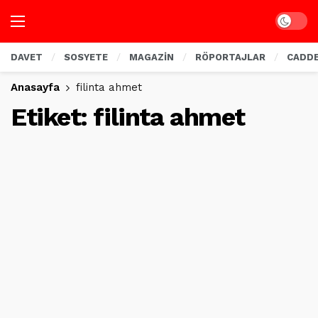
Dark mo
DAVET
SOSYETE
MAGAZİN
RÖPORTAJLAR
CADD
Anasayfa
filinta ahmet
Etiket:
filinta ahmet