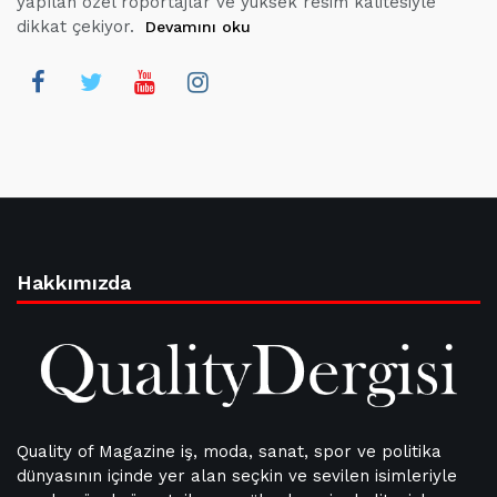
yapılan özel röportajlar ve yüksek resim kalitesiyle
dikkat çekiyor.
Devamını oku
Hakkımızda
Quality of Magazine iş, moda, sanat, spor ve politika
dünyasının içinde yer alan seçkin ve sevilen isimleriyle