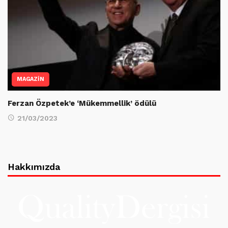
MAGAZİN
Ferzan Özpetek’e ‘Mükemmellik’ ödülü
21/03/2023
Hakkımızda