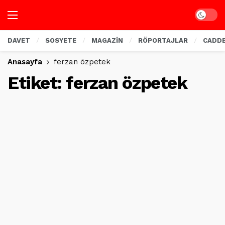
Dark mo
DAVET
SOSYETE
MAGAZİN
RÖPORTAJLAR
CADD
Anasayfa
ferzan özpetek
Etiket:
ferzan özpetek