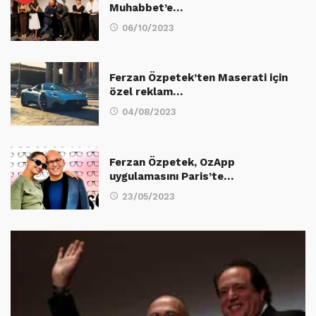
Muhabbet’e…
06/10/2023
Ferzan Özpetek’ten Maserati için
özel reklam…
04/08/2023
Ferzan Özpetek, OzApp
uygulamasını Paris’te…
23/05/2023