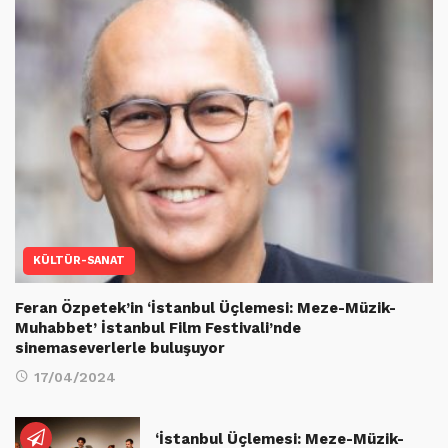
KÜLTÜR-SANAT
Feran Özpetek’in ‘İstanbul Üçlemesi: Meze-Müzik-
Muhabbet’ İstanbul Film Festivali’nde
sinemaseverlerle buluşuyor
17/04/2024
‘İstanbul Üçlemesi: Meze-Müzik-