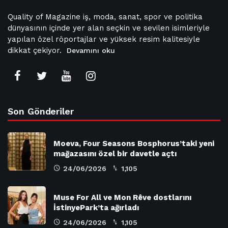
Quality of Magazine iş, moda, sanat, spor ve politika
dünyasının içinde yer alan seçkin ve sevilen isimleriyle
yapılan özel röportajlar ve yüksek resim kalitesiyle
dikkat çekiyor.
Devamını oku
Son Gönderiler
Moeva, Four Seasons Bosphorus’taki yeni
mağazasını özel bir davetle açtı
24/06/2026
1,105
Muse For All ve Mon Rêve dostlarını
İstinyePark’ta ağırladı
24/06/2026
1,105