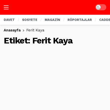
Dark mo
DAVET
SOSYETE
MAGAZİN
RÖPORTAJLAR
CADD
Anasayfa
Ferit Kaya
Etiket:
Ferit Kaya