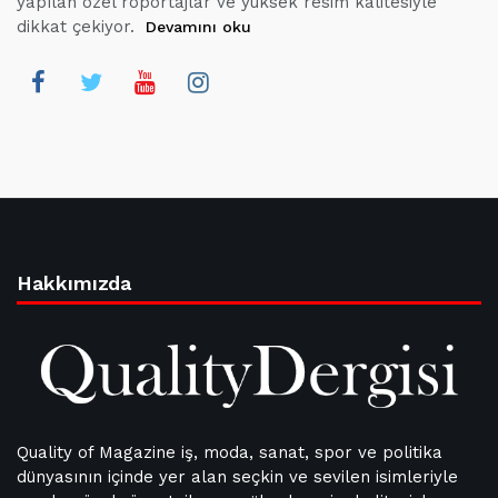
yapılan özel röportajlar ve yüksek resim kalitesiyle
dikkat çekiyor.
Devamını oku
Hakkımızda
Quality of Magazine iş, moda, sanat, spor ve politika
dünyasının içinde yer alan seçkin ve sevilen isimleriyle