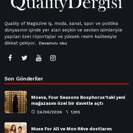
Quality of Magazine iş, moda, sanat, spor ve politika
dünyasının içinde yer alan seçkin ve sevilen isimleriyle
yapılan özel röportajlar ve yüksek resim kalitesiyle
dikkat çekiyor.
Devamını oku
Son Gönderiler
Moeva, Four Seasons Bosphorus’taki yeni
mağazasını özel bir davetle açtı
24/06/2026
1,105
Muse For All ve Mon Rêve dostlarını