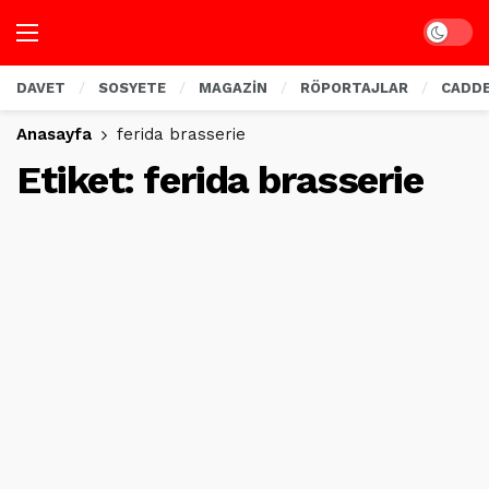
Dark mo
DAVET
SOSYETE
MAGAZİN
RÖPORTAJLAR
CADD
Anasayfa
ferida brasserie
Etiket:
ferida brasserie