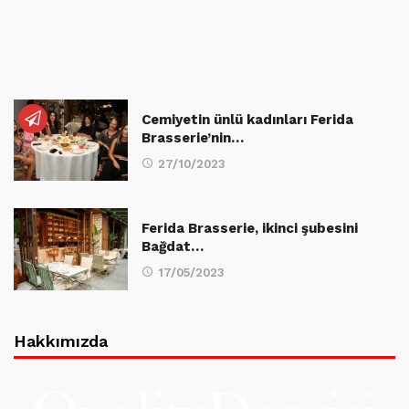
Cemiyetin ünlü kadınları Ferida
Brasserie’nin…
27/10/2023
Ferida Brasserie, ikinci şubesini
Bağdat…
17/05/2023
Hakkımızda