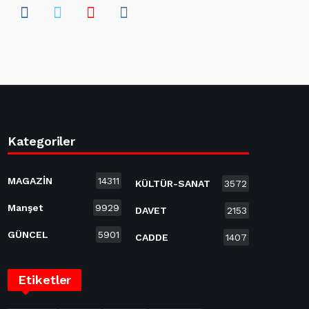
Kategoriler
MAGAZİN
14311
KÜLTÜR-SANAT
3572
Manşet
9929
DAVET
2153
GÜNCEL
5901
CADDE
1407
Etiketler