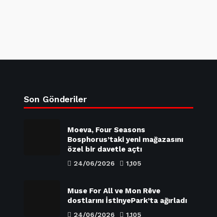
Son Gönderiler
Moeva, Four Seasons
Bosphorus’taki yeni mağazasını
özel bir davetle açtı
24/06/2026
1,105
Muse For All ve Mon Rêve
dostlarını İstinyePark’ta ağırladı
24/06/2026
1,105