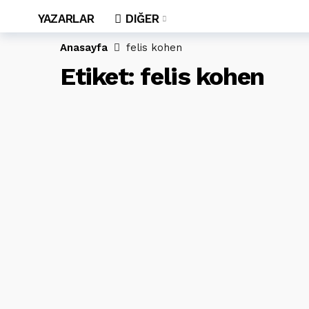
YAZARLAR
DIĞER
Anasayfa
felis kohen
Etiket:
felis kohen