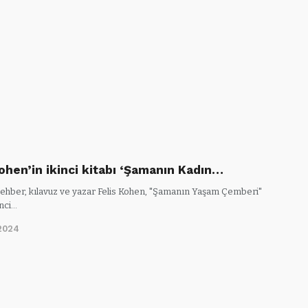
Kohen’in ikinci kitabı ‘Şamanın Kadın…
ehber, kılavuz ve yazar Felis Kohen, "Şamanın Yaşam Çemberi"
inci…
2024