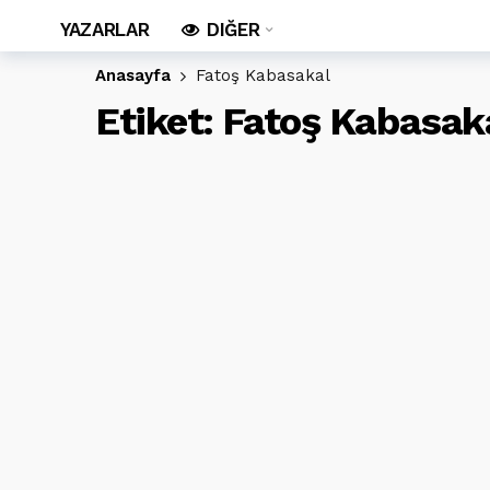
YAZARLAR
DIĞER
Anasayfa
Fatoş Kabasakal
Etiket:
Fatoş Kabasak