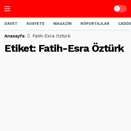
Dark mo
DAVET
SOSYETE
MAGAZİN
RÖPORTAJLAR
CADD
Anasayfa
Fatih-Esra Öztürk
Etiket:
Fatih-Esra Öztürk