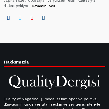
yapılan özel röportajlar ve yüksek resim kalitesiyle
dikkat çekiyor.
Devamını oku
Hakkımızda
Quality of Magazine iş, moda, sanat, spor ve politika
dünyasının içinde yer alan seçkin ve sevilen isimleriyle