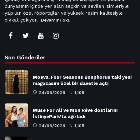
dünyasının içinde yer alan seçkin ve sevilen isimleriyle
yapılan özel röportajlar ve yüksek resim kalitesiyle
dikkat çekiyor.
Devamını oku
Son Gönderiler
Moeva, Four Seasons Bosphorus’taki yeni
mağazasını özel bir davetle açtı
24/06/2026
1,105
Muse For All ve Mon Rêve dostlarını
İstinyePark’ta ağırladı
24/06/2026
1,105