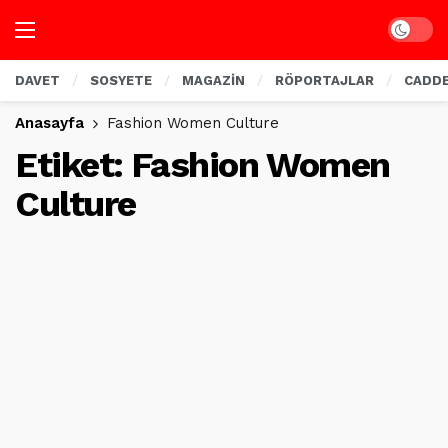
Dark mo
DAVET
SOSYETE
MAGAZİN
RÖPORTAJLAR
CADD
Anasayfa
Fashion Women Culture
Etiket:
Fashion Women
Culture