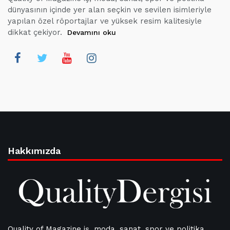
dünyasının içinde yer alan seçkin ve sevilen isimleriyle
yapılan özel röportajlar ve yüksek resim kalitesiyle
dikkat çekiyor.
Devamını oku
Hakkımızda
Quality of Magazine iş, moda, sanat, spor ve politika