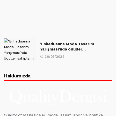
‘Enheduanna Moda Tasarım
Yarışması’nda ödüller…
30/05/2024
Hakkımızda
Quality of Magazine iş, moda, sanat, spor ve politika