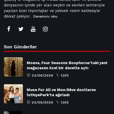
dünyasının içinde yer alan seçkin ve sevilen isimleriyle
yapılan özel röportajlar ve yüksek resim kalitesiyle
dikkat çekiyor.
Devamını oku
Son Gönderiler
Moeva, Four Seasons Bosphorus’taki yeni
mağazasını özel bir davetle açtı
24/06/2026
1,105
Muse For All ve Mon Rêve dostlarını
İstinyePark’ta ağırladı
24/06/2026
1,105