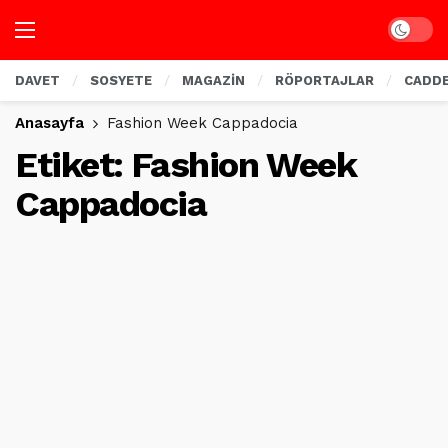
Dark mo
DAVET
SOSYETE
MAGAZİN
RÖPORTAJLAR
CADD
Anasayfa
Fashion Week Cappadocia
Etiket:
Fashion Week
Cappadocia