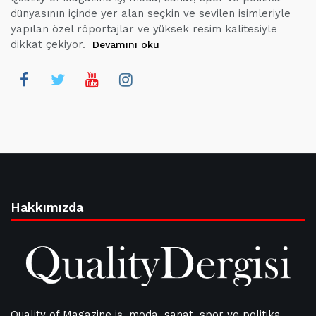
dünyasının içinde yer alan seçkin ve sevilen isimleriyle
yapılan özel röportajlar ve yüksek resim kalitesiyle
dikkat çekiyor.
Devamını oku
Hakkımızda
Quality of Magazine iş, moda, sanat, spor ve politika