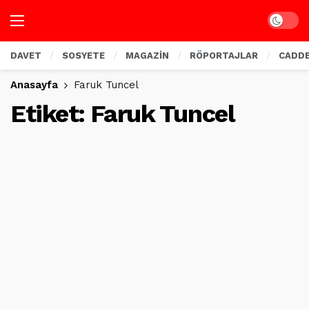
Dark mo
DAVET
SOSYETE
MAGAZİN
RÖPORTAJLAR
CADD
Anasayfa
Faruk Tuncel
Etiket:
Faruk Tuncel