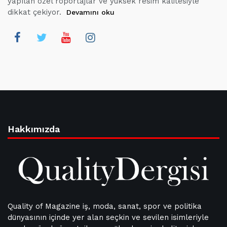
yapılan özel röportajlar ve yüksek resim kalitesiyle
dikkat çekiyor.
Devamını oku
Hakkımızda
Quality of Magazine iş, moda, sanat, spor ve politika
dünyasının içinde yer alan seçkin ve sevilen isimleriyle