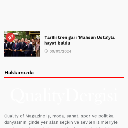
Tarihi tren garı ‘Mahsun Usta’yla
hayat buldu
09/09/2024
Hakkımızda
Quality of Magazine iş, moda, sanat, spor ve politika
dünyasının içinde yer alan seçkin ve sevilen isimleriyle