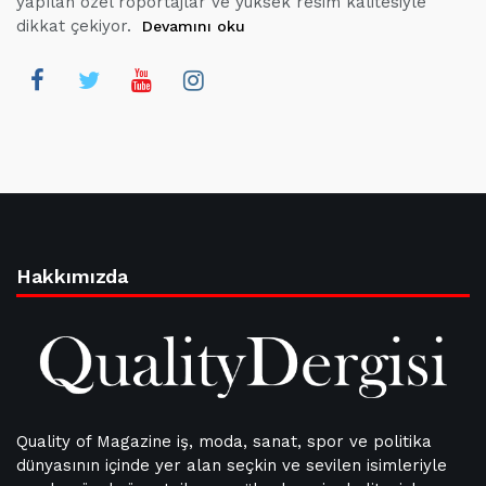
yapılan özel röportajlar ve yüksek resim kalitesiyle
dikkat çekiyor.
Devamını oku
Hakkımızda
Quality of Magazine iş, moda, sanat, spor ve politika
dünyasının içinde yer alan seçkin ve sevilen isimleriyle