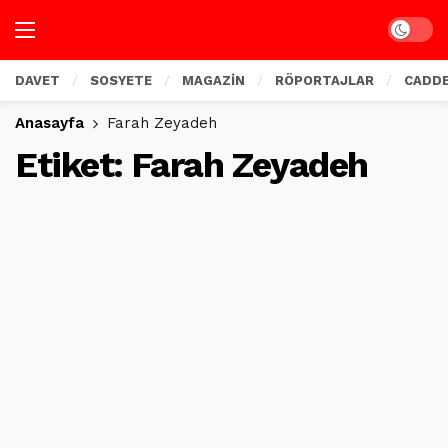
Dark mo
DAVET
SOSYETE
MAGAZİN
RÖPORTAJLAR
CADD
Anasayfa
Farah Zeyadeh
Etiket:
Farah Zeyadeh