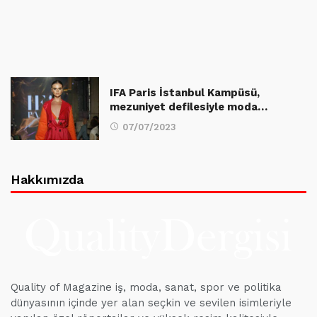
IFA Paris İstanbul Kampüsü,
mezuniyet defilesiyle moda…
07/07/2023
Hakkımızda
Quality of Magazine iş, moda, sanat, spor ve politika
dünyasının içinde yer alan seçkin ve sevilen isimleriyle