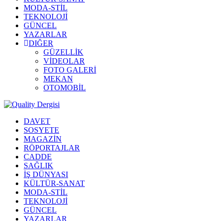
MODA-STİL
TEKNOLOJİ
GÜNCEL
YAZARLAR
DIĞER
GÜZELLİK
VİDEOLAR
FOTO GALERİ
MEKAN
OTOMOBİL
DAVET
SOSYETE
MAGAZİN
RÖPORTAJLAR
CADDE
SAĞLIK
İŞ DÜNYASI
KÜLTÜR-SANAT
MODA-STİL
TEKNOLOJİ
GÜNCEL
YAZARLAR