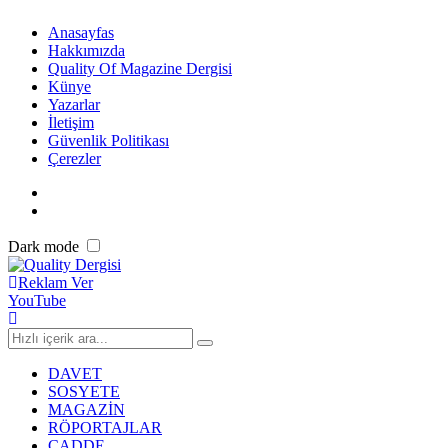
Anasayfas
Hakkımızda
Quality Of Magazine Dergisi
Künye
Yazarlar
İletişim
Güvenlik Politikası
Çerezler
Dark mode
Reklam Ver
YouTube
DAVET
SOSYETE
MAGAZİN
RÖPORTAJLAR
CADDE