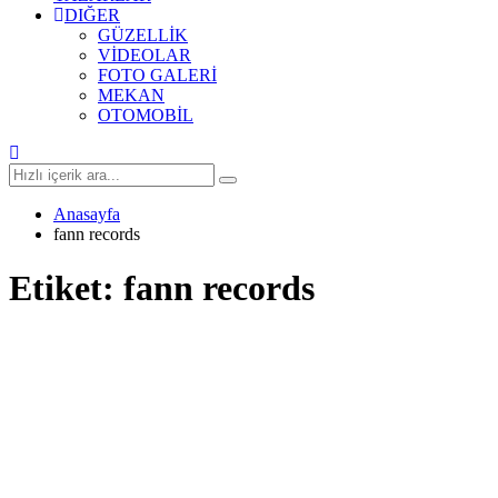
DIĞER
GÜZELLİK
VİDEOLAR
FOTO GALERİ
MEKAN
OTOMOBİL
Anasayfa
fann records
Etiket:
fann records