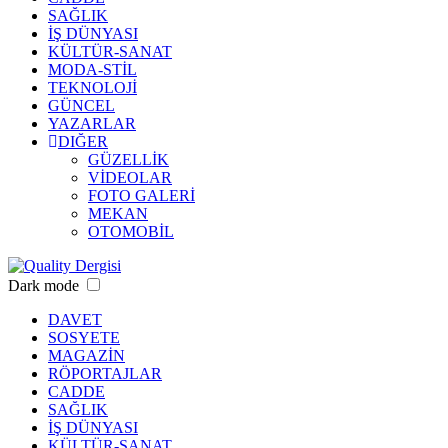
SAĞLIK
İŞ DÜNYASI
KÜLTÜR-SANAT
MODA-STİL
TEKNOLOJİ
GÜNCEL
YAZARLAR
DIĞER
GÜZELLİK
VİDEOLAR
FOTO GALERİ
MEKAN
OTOMOBİL
Dark mode
DAVET
SOSYETE
MAGAZİN
RÖPORTAJLAR
CADDE
SAĞLIK
İŞ DÜNYASI
KÜLTÜR-SANAT