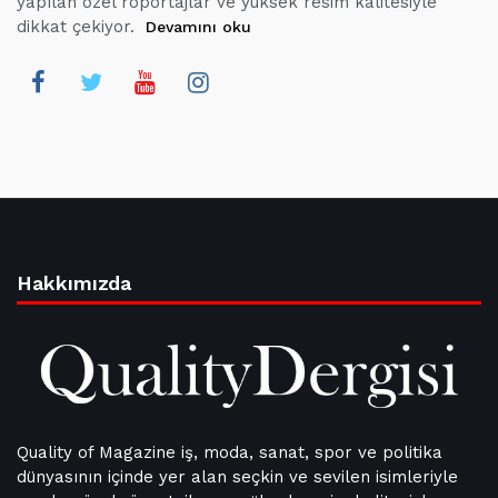
yapılan özel röportajlar ve yüksek resim kalitesiyle
dikkat çekiyor.
Devamını oku
Hakkımızda
Quality of Magazine iş, moda, sanat, spor ve politika
dünyasının içinde yer alan seçkin ve sevilen isimleriyle