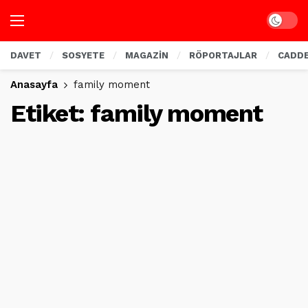
Dark mo
DAVET
SOSYETE
MAGAZİN
RÖPORTAJLAR
CADD
Anasayfa
family moment
Etiket:
family moment