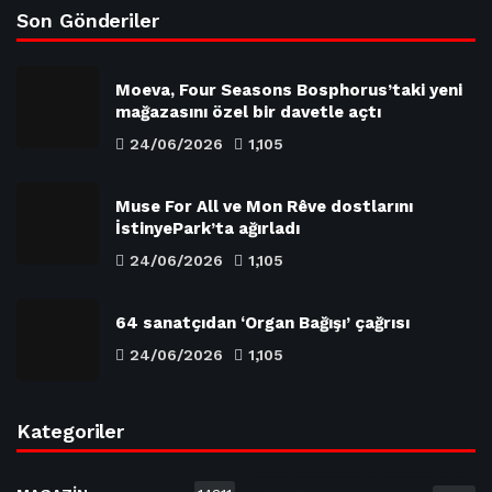
Son Gönderiler
Moeva, Four Seasons Bosphorus’taki yeni
mağazasını özel bir davetle açtı
24/06/2026
1,105
Muse For All ve Mon Rêve dostlarını
İstinyePark’ta ağırladı
24/06/2026
1,105
64 sanatçıdan ‘Organ Bağışı’ çağrısı
24/06/2026
1,105
Kategoriler