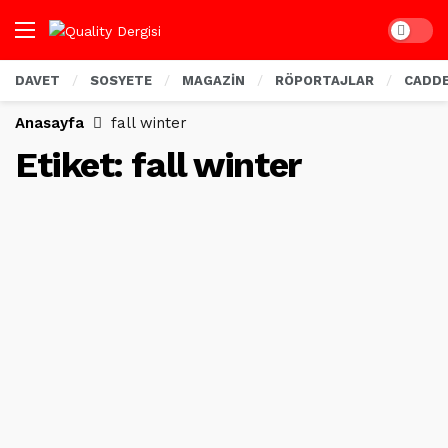
Dark mo
DAVET
SOSYETE
MAGAZİN
RÖPORTAJLAR
CADD
Anasayfa
fall winter
Etiket:
fall winter