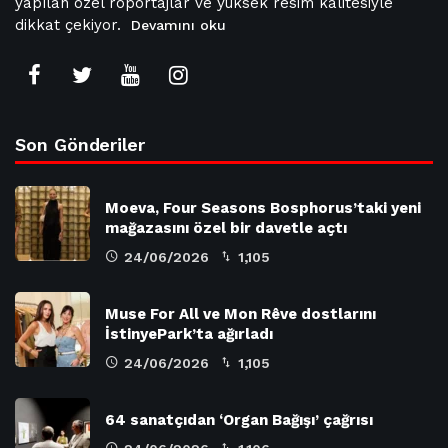
yapılan özel röportajlar ve yüksek resim kalitesiyle
dikkat çekiyor.
Devamını oku
Son Gönderiler
Moeva, Four Seasons Bosphorus’taki yeni
mağazasını özel bir davetle açtı
24/06/2026
1,105
Muse For All ve Mon Rêve dostlarını
İstinyePark’ta ağırladı
24/06/2026
1,105
64 sanatçıdan ‘Organ Bağışı’ çağrısı