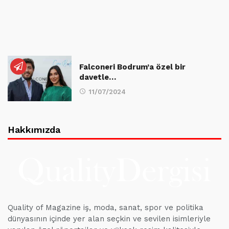
Falconeri Bodrum’a özel bir
davetle…
11/07/2024
Hakkımızda
Quality of Magazine iş, moda, sanat, spor ve politika
dünyasının içinde yer alan seçkin ve sevilen isimleriyle