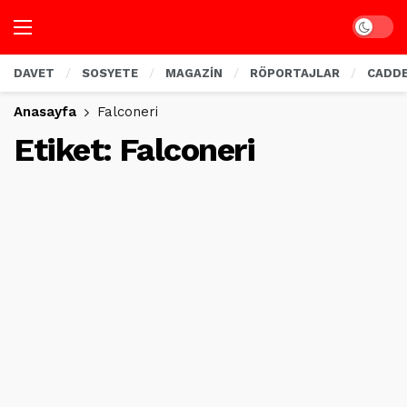
Dark mo
DAVET
SOSYETE
MAGAZİN
RÖPORTAJLAR
CADD
Anasayfa
Falconeri
Etiket:
Falconeri