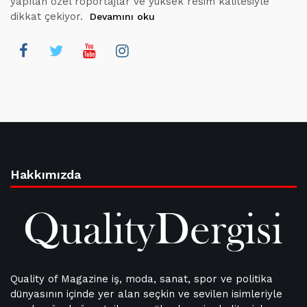
yapılan özel röportajlar ve yüksek resim kalitesiyle
dikkat çekiyor.
Devamını oku
Hakkımızda
Quality of Magazine iş, moda, sanat, spor ve politika
dünyasının içinde yer alan seçkin ve sevilen isimleriyle