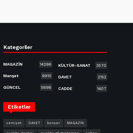
Kategoriler
MAGAZİN
14296
KÜLTÜR-SANAT
3570
Manşet
9910
DAVET
2152
GÜNCEL
5898
CADDE
1407
Etiketler
cemiyet
DAVET
konser
MAGAZİN