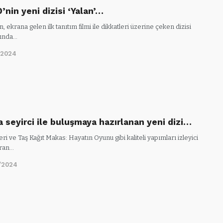
’nin yeni dizisi ‘Yalan’…
n, ekrana gelen ilk tanıtım filmi ile dikkatleri üzerine çeken dizisi
kında…
/2024
a seyirci ile buluşmaya hazırlanan yeni dizi…
eri ve Taş Kağıt Makas: Hayatın Oyunu gibi kaliteli yapımları izleyici
uran…
/2024