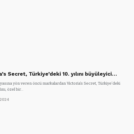
a’s Secret, Türkiye’deki 10. yılını büyüleyici…
asına yön veren öncü markalardan Victoria’s Secret, Türkiye’deki
lını, özel bir…
/2024