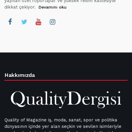
yapılan özel röportajlar ve yüksek resim kalitesiyle
dikkat çekiyor.
Devamını oku
Hakkımızda
Quality of Magazine iş, moda, sanat, spor ve politika
dünyasının içinde yer alan seçkin ve sevilen isimleriyle