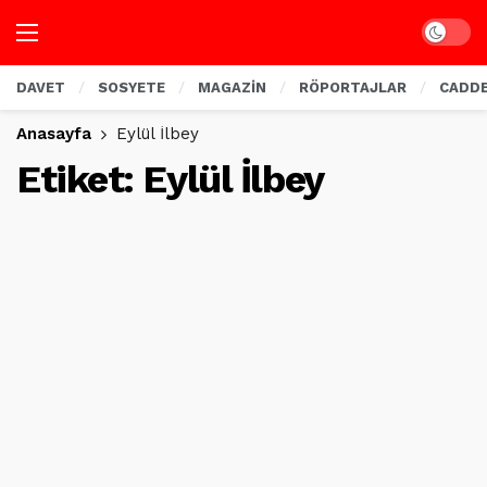
Dark mo
DAVET
SOSYETE
MAGAZİN
RÖPORTAJLAR
CADD
Anasayfa
Eylül İlbey
Etiket:
Eylül İlbey