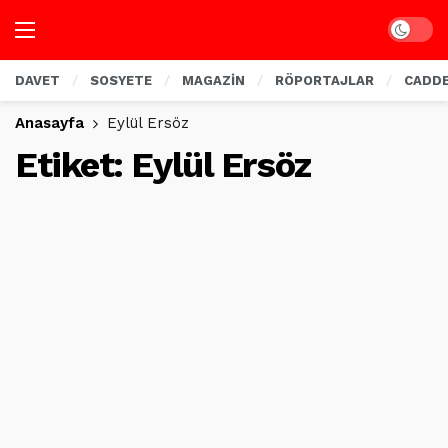
Dark mo
DAVET
SOSYETE
MAGAZİN
RÖPORTAJLAR
CADD
Anasayfa
Eylül Ersöz
Etiket:
Eylül Ersöz