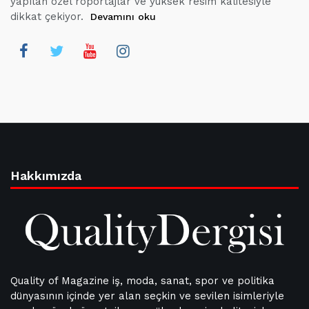
yapılan özel röportajlar ve yüksek resim kalitesiyle
dikkat çekiyor.
Devamını oku
Hakkımızda
Quality of Magazine iş, moda, sanat, spor ve politika
dünyasının içinde yer alan seçkin ve sevilen isimleriyle