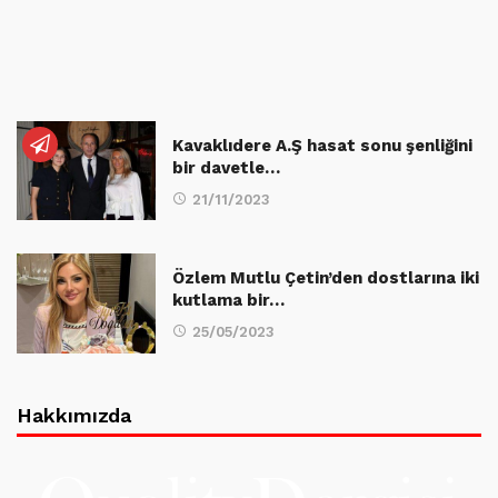
Kavaklıdere A.Ş hasat sonu şenliğini
bir davetle…
21/11/2023
Özlem Mutlu Çetin’den dostlarına iki
kutlama bir…
25/05/2023
Hakkımızda