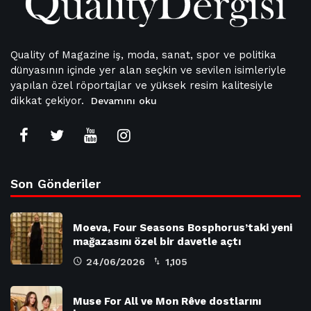
Quality of Magazine iş, moda, sanat, spor ve politika
dünyasının içinde yer alan seçkin ve sevilen isimleriyle
yapılan özel röportajlar ve yüksek resim kalitesiyle
dikkat çekiyor.
Devamını oku
Son Gönderiler
Moeva, Four Seasons Bosphorus’taki yeni
mağazasını özel bir davetle açtı
24/06/2026
1,105
Muse For All ve Mon Rêve dostlarını