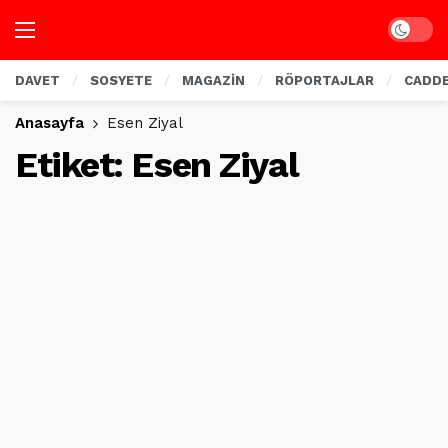
Dark mo
DAVET
SOSYETE
MAGAZİN
RÖPORTAJLAR
CADD
Anasayfa
Esen Ziyal
Etiket:
Esen Ziyal