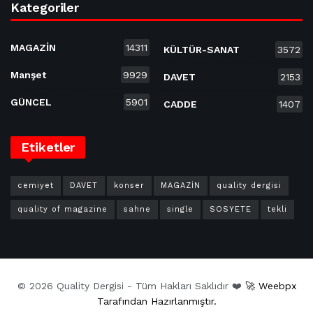
Kategoriler
MAGAZİN
14311
KÜLTÜR-SANAT
3572
Manşet
9929
DAVET
2153
GÜNCEL
5901
CADDE
1407
Etiketler
cemiyet
DAVET
konser
MAGAZİN
quality dergisi
quality of magazine
sahne
single
SOSYETE
tekli
© 2026 Quality Dergisi - Tüm Hakları Saklıdır ❤️
🚀 Weebpx
Tarafından Hazırlanmıştır.