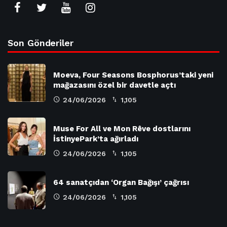
Son Gönderiler
Moeva, Four Seasons Bosphorus’taki yeni
mağazasını özel bir davetle açtı
24/06/2026
1,105
Muse For All ve Mon Rêve dostlarını
İstinyePark’ta ağırladı
24/06/2026
1,105
64 sanatçıdan ‘Organ Bağışı’ çağrısı
24/06/2026
1,105