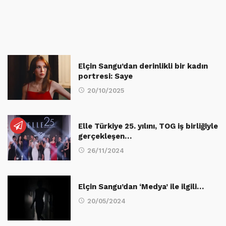
Elçin Sangu’dan derinlikli bir kadın
portresi: Saye
20/10/2025
Elle Türkiye 25. yılını, TOG iş birliğiyle
gerçekleşen…
26/11/2024
Elçin Sangu’dan ‘Medya’ ile ilgili…
20/05/2024