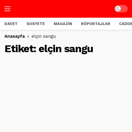
Dark mo
DAVET
SOSYETE
MAGAZİN
RÖPORTAJLAR
CADD
Anasayfa
elçin sangu
Etiket:
elçin sangu