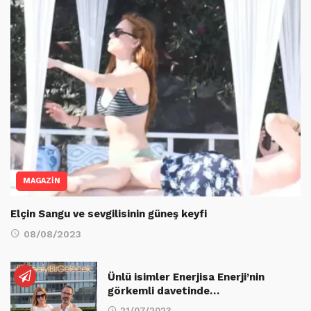
MAGAZİN
Elçin Sangu ve sevgilisinin güneş keyfi
08/08/2023
Ünlü isimler Enerjisa Enerji’nin
görkemli davetinde…
21/07/2023