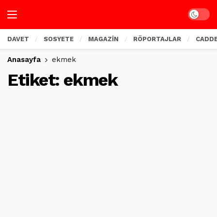
Dark mo
DAVET
SOSYETE
MAGAZİN
RÖPORTAJLAR
CADD
Anasayfa
ekmek
Etiket:
ekmek