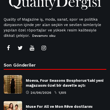
Quality of Magazine iş, moda, sanat, spor ve politika
dünyasının içinde yer alan seçkin ve sevilen isimleriyle
yapılan özel röportajlar ve yüksek resim kalitesiyle
dikkat çekiyor.
Devamını oku
Son Gönderiler
Moeva, Four Seasons Bosphorus’taki yeni
mağazasını özel bir davetle açtı
24/06/2026
1,105
Muse For All ve Mon Rêve dostlarını