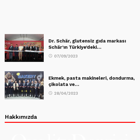
Dr. Schär, glutensiz gıda markası
Schär’ın Türkiye’deki…
07/09/2023
Ekmek, pasta makineleri, dondurma,
çikolata ve…
28/04/2023
Hakkımızda