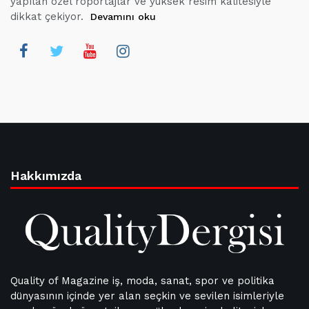
yapılan özel röportajlar ve yüksek resim kalitesiyle
dikkat çekiyor.
Devamını oku
Hakkımızda
Quality of Magazine iş, moda, sanat, spor ve politika
dünyasının içinde yer alan seçkin ve sevilen isimleriyle