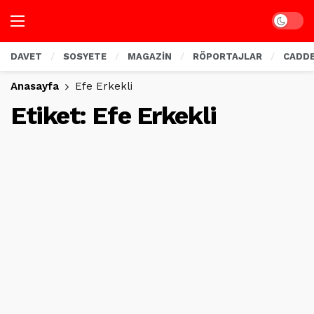
Dark mo
DAVET
SOSYETE
MAGAZİN
RÖPORTAJLAR
CADD
Anasayfa
Efe Erkekli
Etiket:
Efe Erkekli