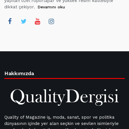
yapılan özel röportajlar ve yüksek resim kalitesiyle
dikkat çekiyor.
Devamını oku
Hakkımızda
Quality of Magazine iş, moda, sanat, spor ve politika
dünyasının içinde yer alan seçkin ve sevilen isimleriyle