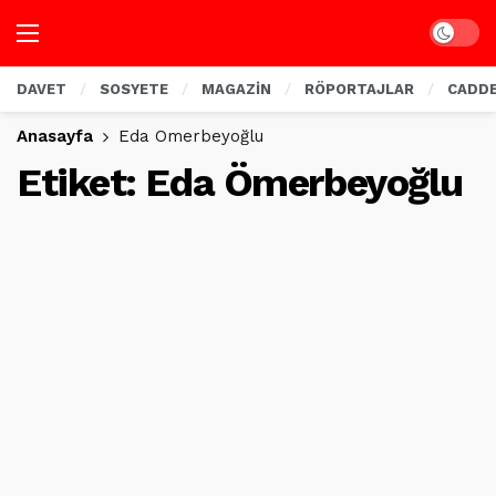
Dark mo
DAVET
SOSYETE
MAGAZİN
RÖPORTAJLAR
CADD
Anasayfa
Eda Ömerbeyoğlu
Etiket:
Eda Ömerbeyoğlu